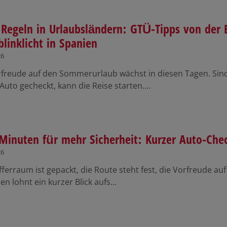
Regeln in Urlaubsländern: GTÜ-Tipps von der 
linklicht in Spanien
26
rfreude auf den Sommerurlaub wächst in diesen Tagen. Sin
 Auto gecheckt, kann die Reise starten.…
Minuten für mehr Sicherheit: Kurzer Auto-Chec
26
ferraum ist gepackt, die Route steht fest, die Vorfreude auf
ien lohnt ein kurzer Blick aufs…