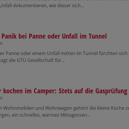
Unfall dokumentieren, wie dieser sich…
 Panik bei Panne oder Unfall im Tunnel
26
er Panne oder einem Unfall mitten im Tunnel fürchten sich 
sagt die GTÜ Gesellschaft für…
r kochen im Camper: Stets auf die Gasprüfung
26
len Wohnmobilen und Wohnwagen gehört die kleine Küche zu
gen, ein schnelles, warmes Mittagessen…