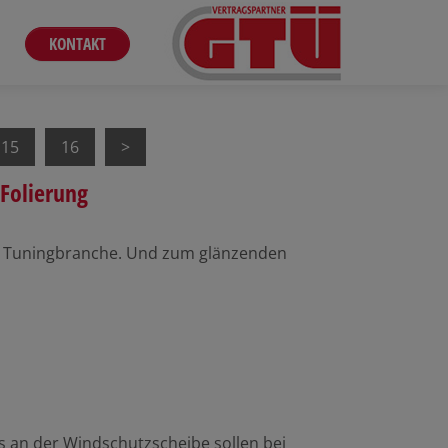
KONTAKT
15
16
Folierung
mte Tuningbranche. Und zum glänzenden
 an der Windschutzscheibe sollen bei