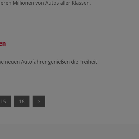
eren Millionen von Autos aller Klassen,
en
e neuen Autofahrer genießen die Freiheit
15
16