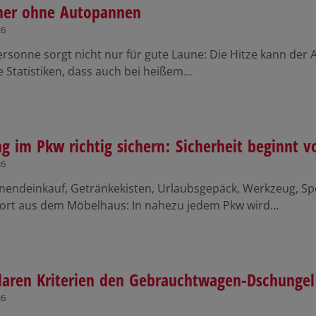
er ohne Autopannen
26
sonne sorgt nicht nur für gute Laune: Die Hitze kann der 
e Statistiken, dass auch bei heißem…
g im Pkw richtig sichern: Sicherheit beginnt v
26
endeinkauf, Getränkekisten, Urlaubsgepäck, Werkzeug, Sp
ort aus dem Möbelhaus: In nahezu jedem Pkw wird…
laren Kriterien den Gebrauchtwagen-Dschungel
26