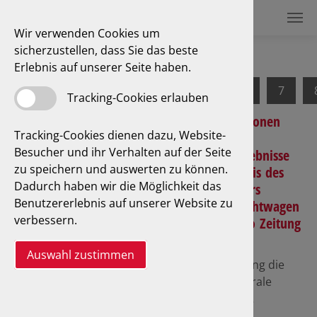
Wir verwenden Cookies um
sicherzustellen, dass Sie das beste
Erlebnis auf unserer Seite haben.
1
2
3
4
5
6
7
Tracking-Cookies erlauben
7,2 Millionen
Tracking-Cookies dienen dazu, Website-
GTÜ-
Besucher und ihr Verhalten auf der Seite
Prüfergebnisse
zu speichern und auswerten zu können.
sind Basis des
Dadurch haben wir die Möglichkeit das
Ratgebers
Benutzererlebnis auf unserer Website zu
Gebrauchtwagen
verbessern.
der Auto Zeitung
30.01.2024
Auswahl zustimmen
Seit Januar 2024 veröffentlicht die Auto Zeitung die
Serie „Ratgeber Gebrauchtwagen“. Eine zentrale
Datengrundlage ist dabei die umfangreiche…