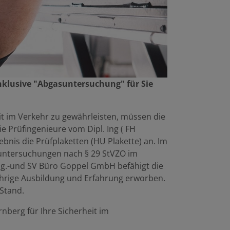
nklusive "Abgasuntersuchung" für Sie
t im Verkehr zu gewährleisten, müssen die
 Prüfingenieure vom Dipl. Ing ( FH
bnis die Prüfplaketten (HU Plakette) an. Im
guntersuchungen nach § 29 StVZO im
ng.-und SV Büro Goppel GmbH befähigt die
ährige Ausbildung und Erfahrung erworben.
Stand.
nberg für Ihre Sicherheit im