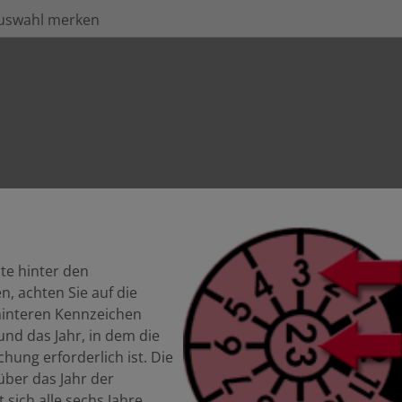
uswahl merken
te hinter den
, achten Sie auf die
 hinteren Kennzeichen
und das Jahr, in dem die
ung erforderlich ist. Die
über das Jahr der
 sich alle sechs Jahre.