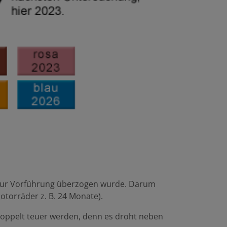
t zur Vorführung überzogen wurde. Darum
otorräder z. B. 24 Monate).
 doppelt teuer werden, denn es droht neben