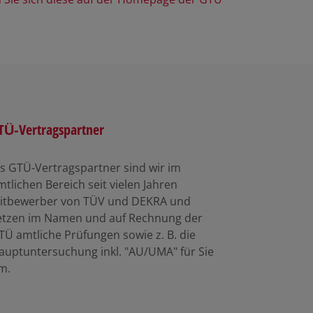
TÜ-Vertragspartner
ls GTÜ-Vertragspartner sind wir im
mtlichen Bereich seit vielen Jahren
itbewerber von TÜV und DEKRA und
etzen im Namen und auf Rechnung der
TÜ amtliche Prüfungen sowie z. B. die
auptuntersuchung inkl. "AU/UMA" für Sie
m.