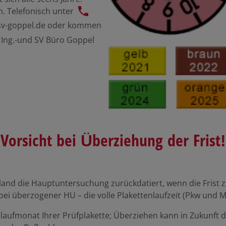
. Telefonisch unter
sv-goppel.de
oder kommen
. Ing.-und SV Büro Goppel
Vorsicht bei Überziehung der Frist!
esland die Hauptuntersuchung zurückdatiert, wenn die Fris
ei überzogener HU – die volle Plakettenlaufzeit (Pkw und M
blaufmonat Ihrer Prüfplakette; Überziehen kann in Zukunft