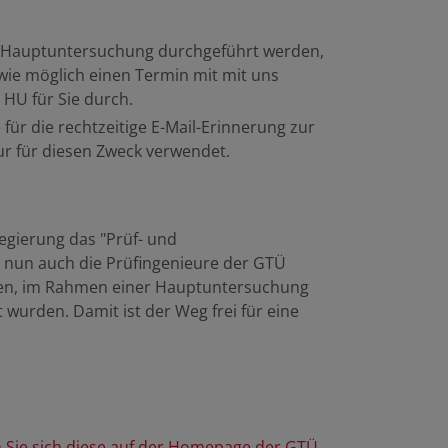
e Hauptuntersuchung durchgeführt werden,
l wie möglich einen Termin mit mit uns
 HU für Sie durch.
e
für die rechtzeitige E-Mail-Erinnerung zur
r für diesen Zweck verwendet.
gierung das "Prüf- und
 nun auch die Prüfingenieure der GTÜ
ren, im Rahmen einer Hauptuntersuchung
t wurden. Damit ist der Weg frei für eine
 Sie sich diese auf der Homepage der GTÜ