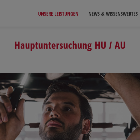
UNSERE LEISTUNGEN
NEWS & WISSENSWERTES
Hauptuntersuchung HU / AU