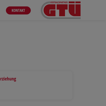
KONTAKT
rziehung