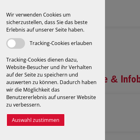
Wir verwenden Cookies um
sicherzustellen, dass Sie das beste
Erlebnis auf unserer Seite haben.
Tracking-Cookies erlauben
Tracking-Cookies dienen dazu,
Website-Besucher und ihr Verhalten
auf der Seite zu speichern und
Bayern: Preisliste & Infob
auswerten zu können. Dadurch haben
wir die Möglichkeit das
Benutzererlebnis auf unserer Website
Bayern mit MWSt.
zu verbessern.
Auswahl zustimmen